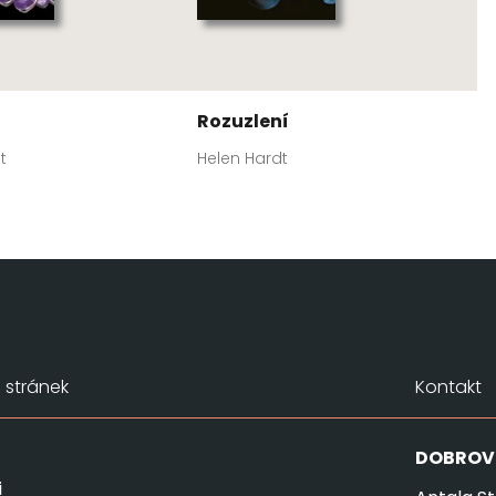
Rozuzlení
t
Helen Hardt
stránek
Kontakt
DOBROV
i