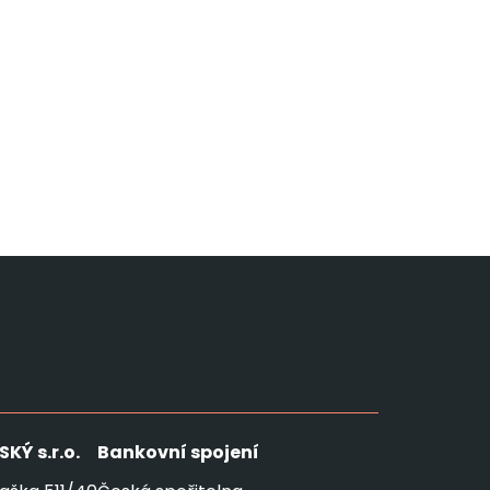
SKÝ
s.r.o.
Bankovní spojení