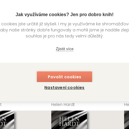
Jak využíváme cookies? Jen pro dobro knih!
ookies jste určitě již slyšeli. I my je využíváme ke shromažďo
 aby naše stránky dobře fungovaly a mohli jsme je nadále zle
souhlas je pro nás tedy velmi důležitý.
Zjistit více
Povolit cookies
Nastavení cookies
Oddanost
O
t
Helen Hardt
He