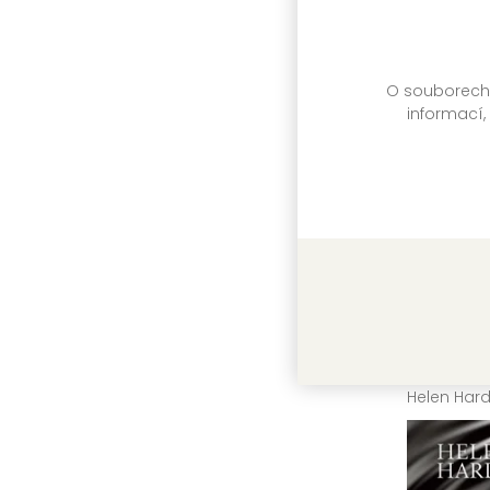
O souborech c
informací,
Touha
Helen Hard