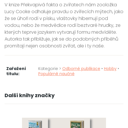
V knize Překvapivá fakta o zvířatech nám zooložka
Lucy Cooke odhaluje pravdu o zvířecích mýtech, jako
že se úhoři rodí v písku, vlaštovky hibernují pod
vodou, nebo že medvědice rodí beztvaré hrudky, ze
kterých teprve jazykem vytvarují formu medvíděte.
Autorka tak přibližuje, jak se do podobných příběhů
promítají nejen osobnosti zvířat, ale i ty naše.
Zařažení
Kategorie >
Odborné publikace
‣
Hobby
‣
titulu:
Populárně naučné
Další knihy značky