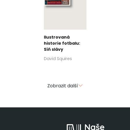
Ilustrovaná
historie fotbalu:
Síň slávy
David Squires
Zobrazit další