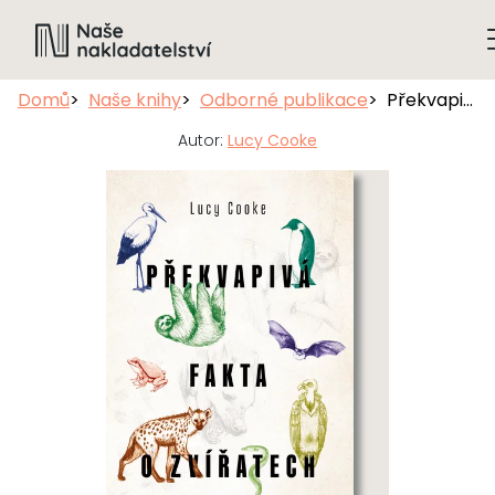
Domů
Naše knihy
Odborné publikace
Překvapivá fakta o zvířatech
Autor:
Lucy Cooke