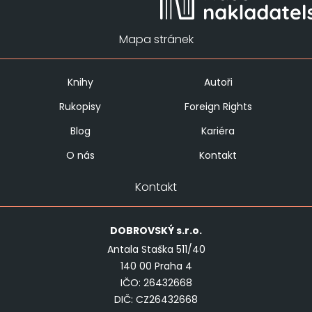
Mapa stránek
Knihy
Autoři
Rukopisy
Foreign Rights
Blog
Kariéra
O nás
Kontakt
Kontakt
DOBROVSKÝ
s.r.o.
Antala Staška 511/40
140 00 Praha 4
IČO: 26432668
DIČ: CZ26432668