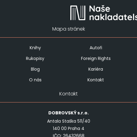
Mapa stránek
Knihy
Autoři
Rukopisy
Foreign Rights
Blog
Kariéra
O nás
Kontakt
Kontakt
DOBROVSKÝ
s.r.o.
Antala Staška 511/40
140 00 Praha 4
IČO: 26432668