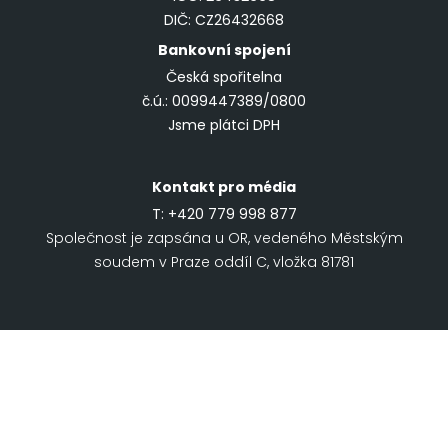
DIČ: CZ26432668
Bankovní spojení
Česká spořitelna
č.ú.: 0099447389/0800
Jsme plátci DPH
Kontakt pro média
T:
+420 779 998 877
Společnost je zapsána u OR, vedeného Městským
soudem v Praze oddíl C, vložka 81781