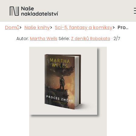
Domů
Naše knihy
Sci-fi, fantasy a komiksy
Proces změny
Autor:
Martha Wells
Série:
Z deníků Robokata
· 2/7