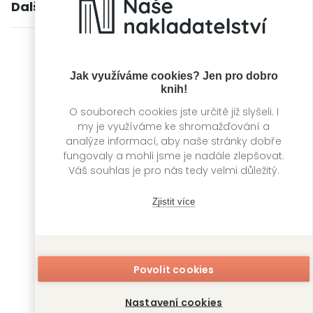
Další knihy autora
Jak využíváme cookies? Jen pro dobro
knih!
O souborech cookies jste určitě již slyšeli. I
my je využíváme ke shromažďování a
analýze informací, aby naše stránky dobře
fungovaly a mohli jsme je nadále zlepšovat.
Váš souhlas je pro nás tedy velmi důležitý.
Zjistit více
Výpadek systémů
Chybný protokol
Martha Wells
Martha Wells
Povolit cookies
Nastavení cookies