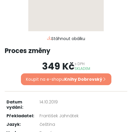
Stáhnout obálku
Proces změny
349 Kč
s
DPH
SKLADEM
Koupit na e-shopu
Knihy Dobrovský
Datum
14.10.2019
vydání:
Překladatel:
František Jahnátek
Jazyk:
čeština