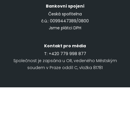
Bankovní spojení
Česká spořitelna
č.ú.: 0099447389/0800
Jsme plátci DPH
Kontakt pro média
T:
+420 779 998 877
Společnost je zapsána u OR, vedeného Městským
soudem v Praze oddíl C, vložka 81781