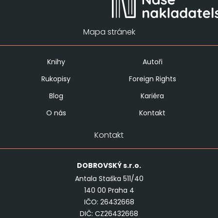
Mapa stránek
Knihy
Autoři
Rukopisy
Foreign Rights
Blog
Kariéra
O nás
Kontakt
Kontakt
DOBROVSKÝ
s.r.o.
Antala Staška 511/40
140 00 Praha 4
IČO: 26432668
DIČ: CZ26432668