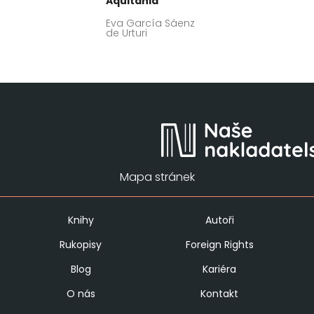
Aquitania
Eva García Sáenz
de Urturi
Mapa stránek
Knihy
Autoři
Rukopisy
Foreign Rights
Blog
Kariéra
O nás
Kontakt