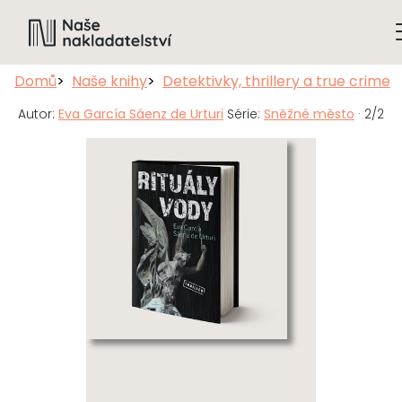
Domů
Naše knihy
Detektivky, thrillery a true crime
Autor:
Eva García Sáenz de Urturi
Série:
Sněžné město
· 2/2