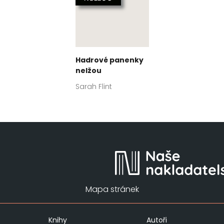
Hadrové panenky
nelžou
Sarah Flint
Mapa stránek
Knihy
Autoři