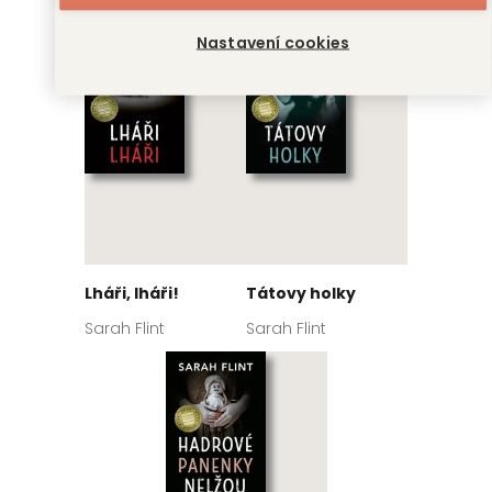
Nastavení cookies
Lháři, lháři!
Tátovy holky
Sarah Flint
Sarah Flint