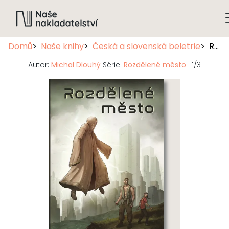
Domů
Naše knihy
Česká a slovenská beletrie
Rozdělené město
Autor:
Michal Dlouhý
Série:
Rozdělené město
· 1/3