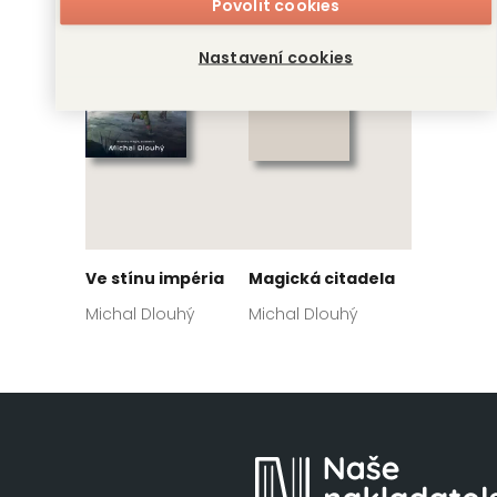
Povolit cookies
Nastavení cookies
Ve stínu impéria
Magická citadela
Michal Dlouhý
Michal Dlouhý