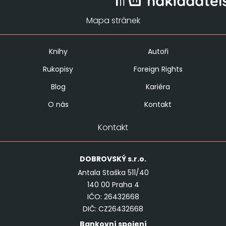
Mapa stránek
Knihy
Autoři
Rukopisy
Foreign Rights
Blog
Kariéra
O nás
Kontakt
Kontakt
DOBROVSKÝ
s.r.o.
Antala Staška 511/40
140 00 Praha 4
IČO: 26432668
DIČ: CZ26432668
Bankovní spojení