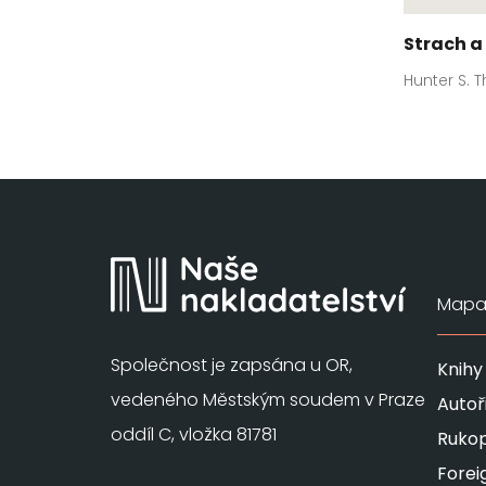
Strach a
Hunter S.
Mapa 
Společnost je zapsána u OR,
Knihy
vedeného Městským soudem v Praze
Autoř
oddíl C, vložka 81781
Rukop
Forei