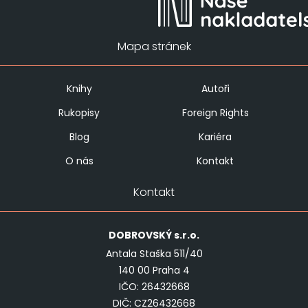
Mapa stránek
Knihy
Autoři
Rukopisy
Foreign Rights
Blog
Kariéra
O nás
Kontakt
Kontakt
DOBROVSKÝ
s.r.o.
Antala Staška 511/40
140 00 Praha 4
IČO: 26432668
DIČ: CZ26432668