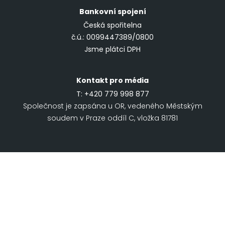
Bankovní spojení
Česká spořitelna
č.ú.: 0099447389/0800
Jsme plátci DPH
Kontakt pro média
T:
+420 779 998 877
Společnost je zapsána u OR, vedeného Městským
soudem v Praze oddíl C, vložka 81781