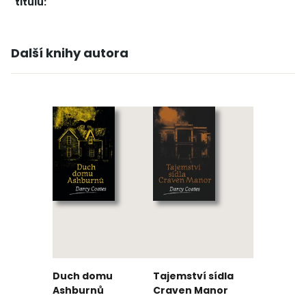
titulu:
Další knihy autora
Duch domu
Tajemství sídla
Ashburnů
Craven Manor