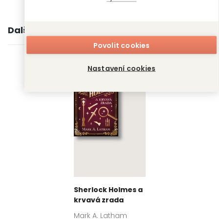
Další knihy autora
Povolit cookies
Nastavení cookies
Sherlock Holmes a
krvavá zrada
Mark A. Latham