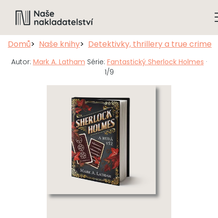
Domů
Naše knihy
Detektivky, thrillery a true crime
Autor:
Mark A. Latham
Série:
Fantastický Sherlock Holmes
·
1/9