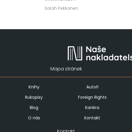
Sarah Pekkanen
Mapa stránek
Knihy
Autoři
Rukopisy
Foreign Rights
Blog
Kariéra
O nás
Kontakt
Kontakt