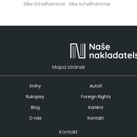
Silke Schellhammer
Silke Schellhammer
Mapa stránek
Knihy
Autoři
Rukopisy
Foreign Rights
Blog
Kariéra
O nás
Kontakt
Kontakt