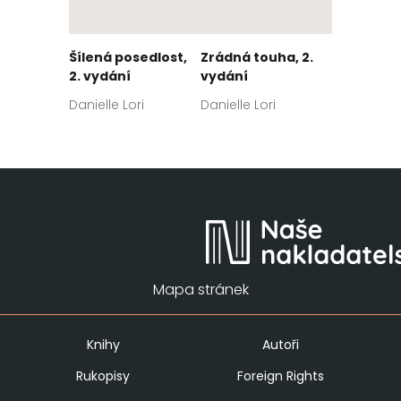
Šílená posedlost,
Zrádná touha, 2.
2. vydání
vydání
Danielle Lori
Danielle Lori
Mapa stránek
Knihy
Autoři
Rukopisy
Foreign Rights