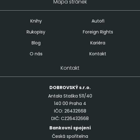
Mapa stránek
Knihy
Autoři
Rukopisy
Foreign Rights
Blog
Kariéra
O nás
Kontakt
Kontakt
DOBROVSKÝ
s.r.o.
Antala Staška 511/40
140 00 Praha 4
IČO: 26432668
DIČ: CZ26432668
Bankovní spojení
Česká spořitelna