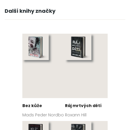
Další knihy značky
Bez kůže
Ráj mrtvých dětí
Mads Peder Nordbo
Roxann Hill