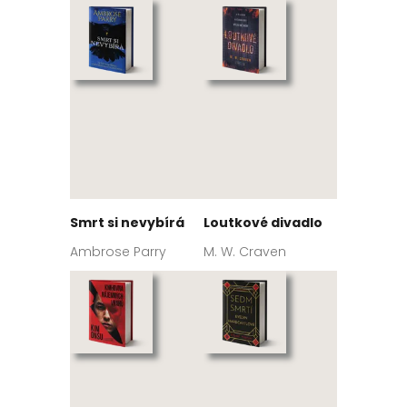
Smrt si nevybírá
Loutkové divadlo
Ambrose Parry
M. W. Craven