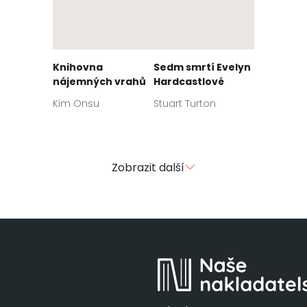
Knihovna
Sedm smrtí Evelyn
nájemných vrahů
Hardcastlové
Kim Onsu
Stuart Turton
Zobrazit další