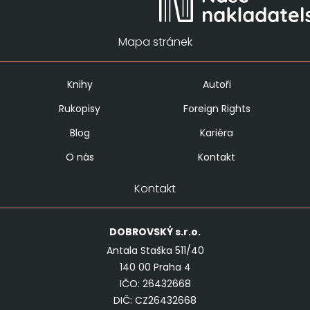
Mapa stránek
Knihy
Autoři
Rukopisy
Foreign Rights
Blog
Kariéra
O nás
Kontakt
Kontakt
DOBROVSKÝ
s.r.o.
Antala Staška 511/40
140 00 Praha 4
IČO: 26432668
DIČ: CZ26432668