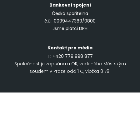
Bankovní spojení
Česká spořitelna
č.ú.: 0099447389/0800
Jsme plátci DPH
Kontakt pro média
T:
+420 779 998 877
Společnost je zapsána u OR, vedeného Městským
soudem v Praze oddíl C, vložka 81781