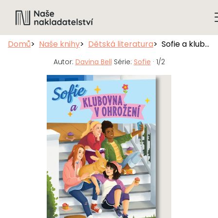
Domů
Naše knihy
Dětská literatura
Sofie a klubovna v ohrožení
Autor:
Davina Bell
Série:
Sofie
· 1/2