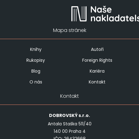
Mapa stránek
Knihy
Autoři
Rukopisy
Foreign Rights
Blog
Kariéra
O nás
Kontakt
Kontakt
DOBROVSKÝ
s.r.o.
Antala Staška 511/40
140 00 Praha 4
IČO: 26432668