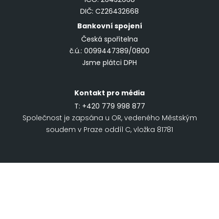
DIČ: CZ26432668
Bankovní spojení
Česká spořitelna
č.ú.: 0099447389/0800
Jsme plátci DPH
Kontakt pro média
T:
+420 779 998 877
Společnost je zapsána u OR, vedeného Městským
soudem v Praze oddíl C, vložka 81781