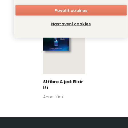
Povolit cookies
Nastavení cookies
Stříbro & jed: Elixír
lží
Anne Lück