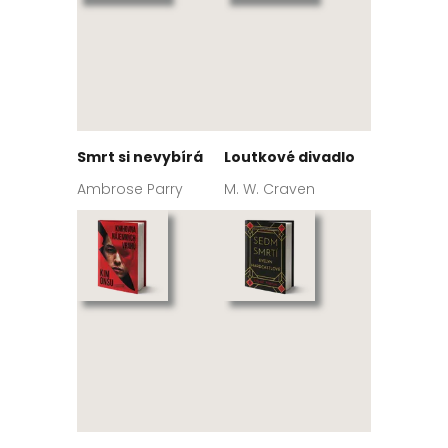
Smrt si nevybírá
Loutkové divadlo
Ambrose Parry
M. W. Craven