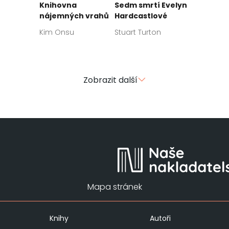
Knihovna
Sedm smrtí Evelyn
nájemných vrahů
Hardcastlové
Kim Onsu
Stuart Turton
Zobrazit další
Mapa stránek
Knihy
Autoři