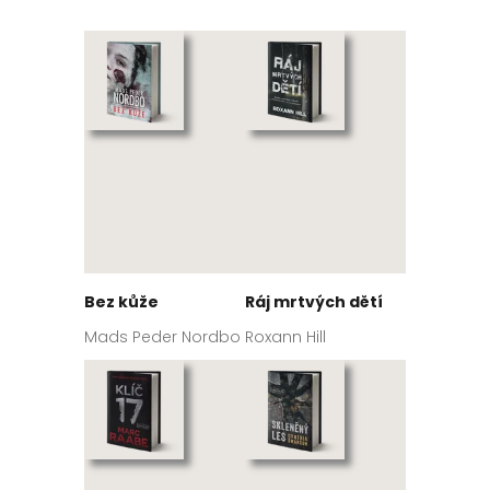
Bez kůže
Ráj mrtvých dětí
Mads Peder Nordbo
Roxann Hill