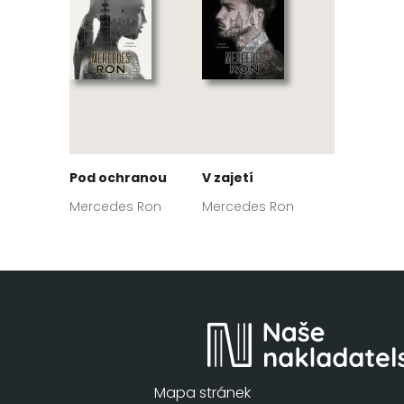
Pod ochranou
V zajetí
Mercedes Ron
Mercedes Ron
Mapa stránek