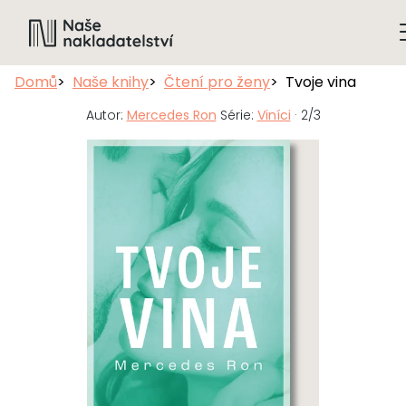
Domů
Naše knihy
Čtení pro ženy
Tvoje vina
Autor:
Mercedes Ron
Série:
Viníci
· 2/3