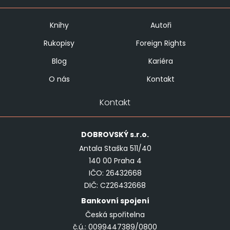
Knihy
Autoři
Rukopisy
Foreign Rights
Blog
Kariéra
O nás
Kontakt
Kontakt
DOBROVSKÝ
s.r.o.
Antala Staška 511/40
140 00 Praha 4
IČO: 26432668
DIČ: CZ26432668
Bankovní spojení
Česká spořitelna
č.ú.: 0099447389/0800