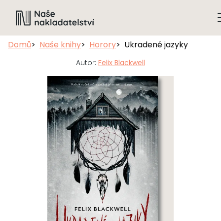
Domů
Naše knihy
Horory
Ukradené jazyky
Autor:
Felix Blackwell