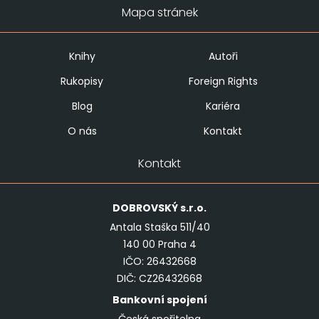
Mapa stránek
Knihy
Autoři
Rukopisy
Foreign Rights
Blog
Kariéra
O nás
Kontakt
Kontakt
DOBROVSKÝ
s.r.o.
Antala Staška 511/40
140 00 Praha 4
IČO: 26432668
DIČ: CZ26432668
Bankovní spojení