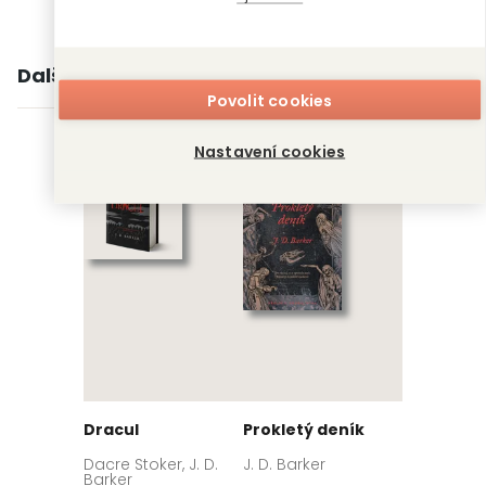
Další knihy autora
Povolit cookies
Nastavení cookies
Dracul
Prokletý deník
Dacre Stoker, J. D.
J. D. Barker
Barker