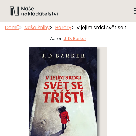
Domů
Naše knihy
Horory
V jejím srdci svět se tříští
Autor:
J. D. Barker