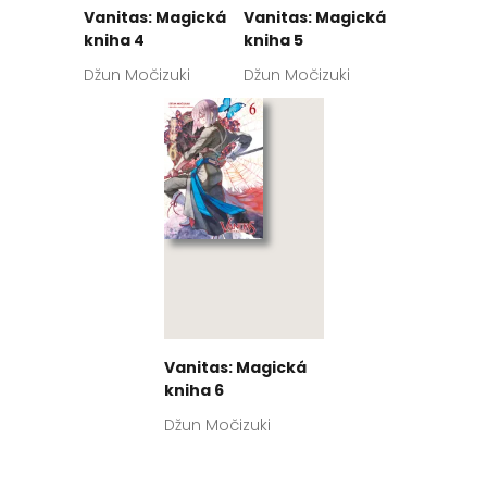
Vanitas: Magická
Vanitas: Magická
kniha 4
kniha 5
Džun Močizuki
Džun Močizuki
Vanitas: Magická
kniha 6
Džun Močizuki