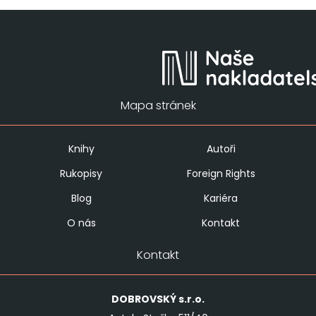
Mapa stránek
Knihy
Autoři
Rukopisy
Foreign Rights
Blog
Kariéra
O nás
Kontakt
Kontakt
DOBROVSKÝ
s.r.o.