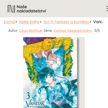
Domů
Naše knihy
Sci-fi, fantasy a komiksy
Vanitas: Magická kniha 3
Autor:
Džun Močizuki
Série:
Vanitas: Magická kniha
· 3/6