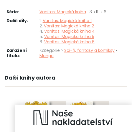
Série:
Vanitas: Magická kniha
3. díl z 6
Další díly:
1.
Vanitas: Magická kniha 1
2.
Vanitas: Magická kniha 2
4.
Vanitas: Magická kniha 4
5.
Vanitas: Magická kniha 5
6.
Vanitas: Magická kniha 6
Zařažení
Kategorie >
Sci-fi, fantasy a komiksy
‣
titulu:
Manga
Další knihy autora