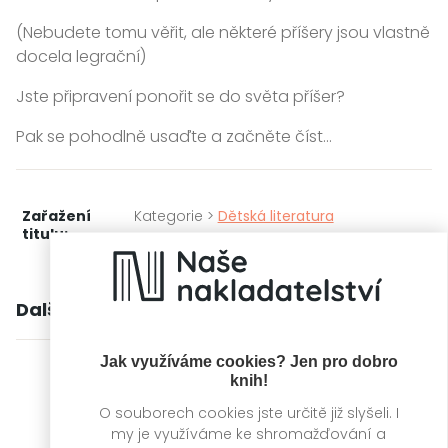
(Nebudete tomu věřit, ale některé příšery jsou vlastně
docela legrační)
Jste připravení ponořit se do světa příšer?
Pak se pohodlně usaďte a začněte číst...
Zařažení
Kategorie >
Dětská literatura
titulu:
Další knihy autora
Jak využíváme cookies? Jen pro dobro
knih!
O souborech cookies jste určitě již slyšeli. I
my je využíváme ke shromažďování a