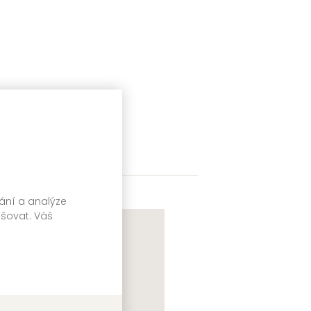
vání a analýze
pšovat. Váš