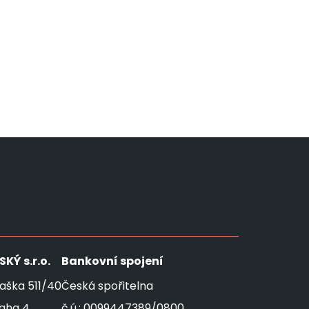
SKÝ
s.r.o.
Bankovní spojení
aška 511/40
Česká spořitelna
raha 4
č.ú.: 0099447389/0800