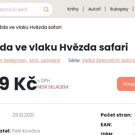
Knihy
Autoři
Rukopisy
žda ve vlaku Hvězda safari
da ve vlaku Hvězda safari
m Sedgman
,
M.G. Leonard
Série:
Velká železniční dobro
9 Kč
s
DPH
Koup
NENÍ SKLADEM
25.10.2021
Počet stran:
EAN:
atel:
Petr Kovács
ISBN: