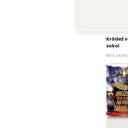
Krádež v
sokol
M.G. Leon