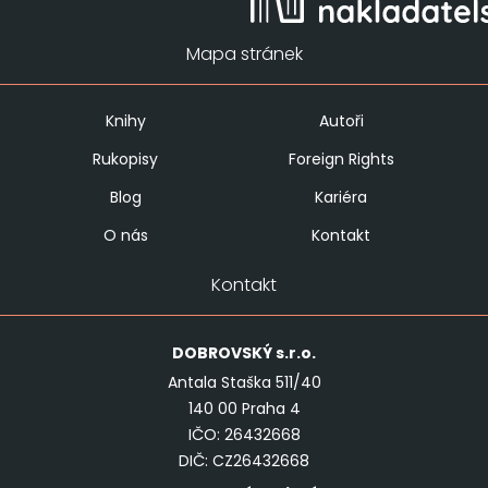
Mapa stránek
Knihy
Autoři
Rukopisy
Foreign Rights
Blog
Kariéra
O nás
Kontakt
Kontakt
DOBROVSKÝ
s.r.o.
Antala Staška 511/40
140 00 Praha 4
IČO: 26432668
DIČ: CZ26432668