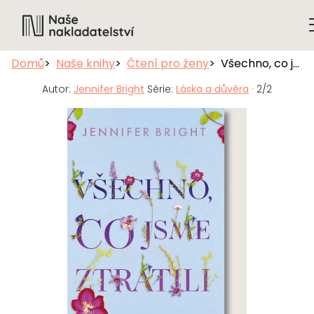
Domů
Naše knihy
Čtení pro ženy
Všechno, co jsme ztratili
Autor:
Jennifer Bright
Série:
Láska a důvěra
· 2/2