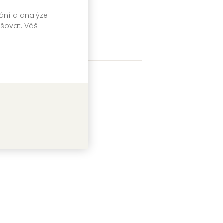
vání a analýze
pšovat. Váš