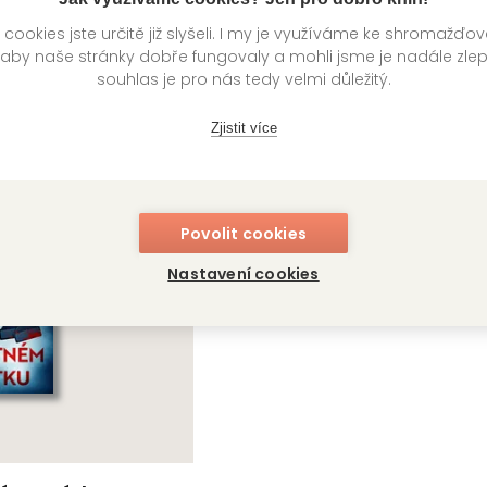
ookies jste určitě již slyšeli. I my je využíváme ke shromažďo
 aby naše stránky dobře fungovaly a mohli jsme je nadále zle
souhlas je pro nás tedy velmi důležitý.
knihy autora
Zjistit více
Povolit cookies
Nastavení cookies