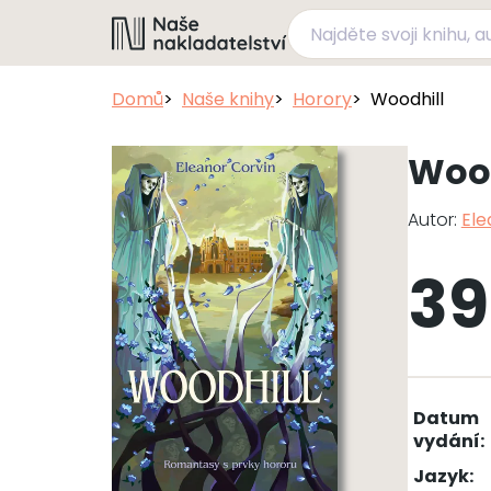
Domů
Naše knihy
Horory
Woodhill
Wood
Autor:
Ele
39
Datum
vydání:
Jazyk: