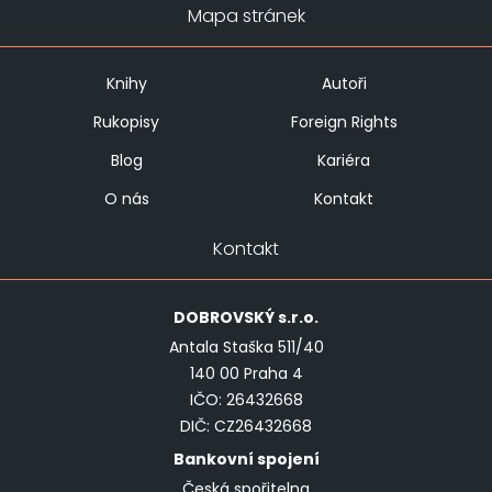
Mapa stránek
Knihy
Autoři
Rukopisy
Foreign Rights
Blog
Kariéra
O nás
Kontakt
Kontakt
DOBROVSKÝ
s.r.o.
Antala Staška 511/40
140 00 Praha 4
IČO: 26432668
DIČ: CZ26432668
Bankovní spojení
Česká spořitelna