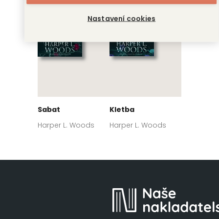
Nastavení cookies
Sabat
Kletba
Harper L. Woods
Harper L. Woods