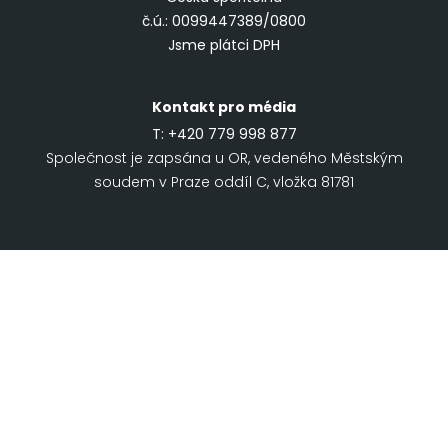
č.ú.: 0099447389/0800
Jsme plátci DPH
Kontakt pro média
T:
+420 779 998 877
Společnost je zapsána u OR, vedeného Městským
soudem v Praze oddíl C, vložka 81781