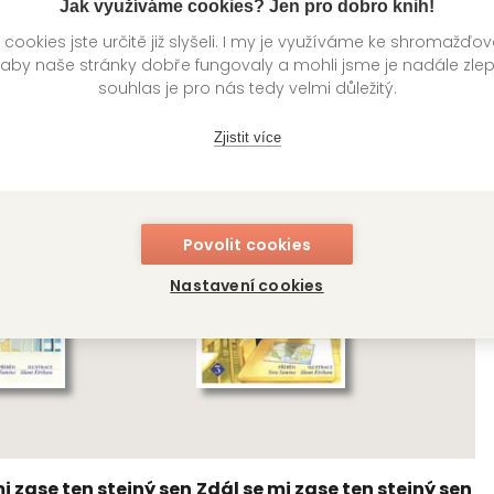
Jak využíváme cookies? Jen pro dobro knih!
ookies jste určitě již slyšeli. I my je využíváme ke shromažďo
 aby naše stránky dobře fungovaly a mohli jsme je nadále zle
knihy autora
souhlas je pro nás tedy velmi důležitý.
Zjistit více
Povolit cookies
Nastavení cookies
i zase ten stejný sen
Zdál se mi zase ten stejný sen