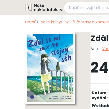
Domů
Naše knihy
Sci-fi, fantasy a komik
Zdál
Autor:
Yor
24
Datum
vydání:
Překlad