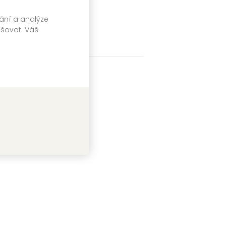
vání a analýze
pšovat. Váš