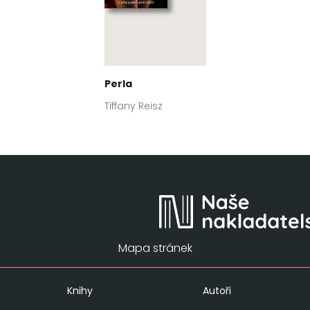
Perla
Tiffany Reisz
Mapa stránek
Knihy
Autoři