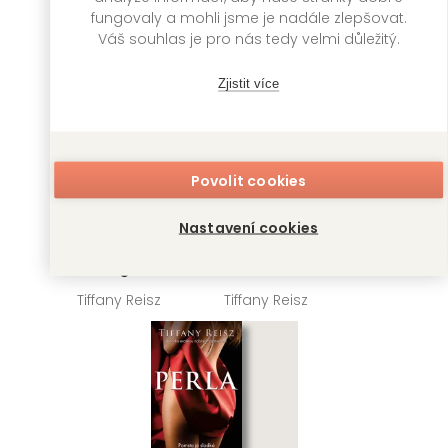
fungovaly a mohli jsme je nadále zlepšovat.
Váš souhlas je pro nás tedy velmi důležitý.
Zjistit více
Povolit cookies
Nastavení cookies
Rudá galerie
Růže
Tiffany Reisz
Tiffany Reisz