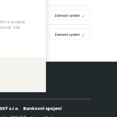
Zobrazit vydání
vání a analýze
pšovat. Váš
Zobrazit vydání
SKÝ
s.r.o.
Bankovní spojení