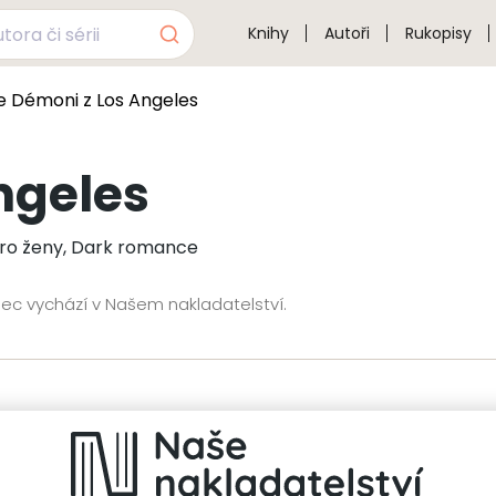
Knihy
Autoři
Rukopisy
e Démoni z Los Angeles
ngeles
pro ženy, Dark romance
iec vychází v Našem nakladatelství.