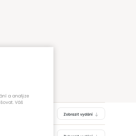
vání a analýze
pšovat. Váš
Zobrazit vydání