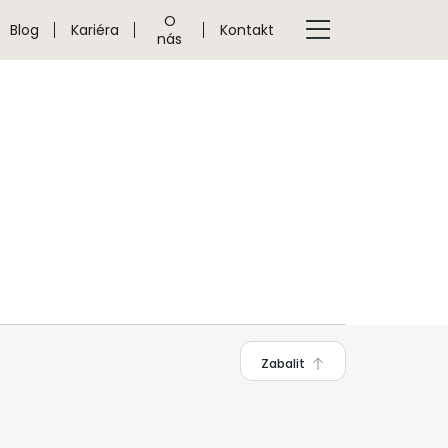
O
Blog
Kariéra
Kontakt
nás
Zabalit