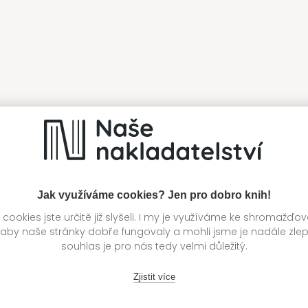
Jak využíváme cookies? Jen pro dobro knih!
ookies jste určitě již slyšeli. I my je využíváme ke shromažďo
 aby naše stránky dobře fungovaly a mohli jsme je nadále zle
souhlas je pro nás tedy velmi důležitý.
Zjistit více