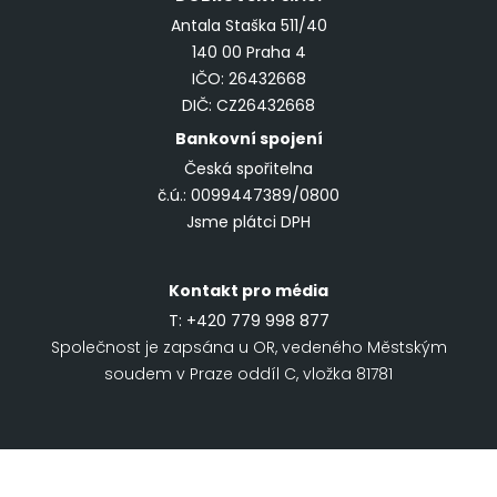
Antala Staška 511/40
140 00 Praha 4
IČO: 26432668
DIČ: CZ26432668
Bankovní spojení
Česká spořitelna
č.ú.: 0099447389/0800
Jsme plátci DPH
Kontakt pro média
T:
+420 779 998 877
Společnost je zapsána u OR, vedeného Městským
soudem v Praze oddíl C, vložka 81781