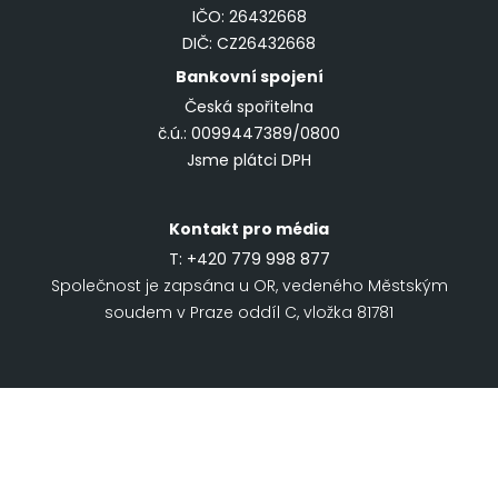
IČO: 26432668
DIČ: CZ26432668
Bankovní spojení
Česká spořitelna
č.ú.: 0099447389/0800
Jsme plátci DPH
Kontakt pro média
T:
+420 779 998 877
Společnost je zapsána u OR, vedeného Městským
soudem v Praze oddíl C, vložka 81781