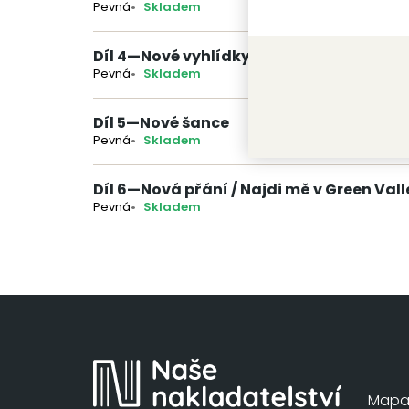
Pevná
Skladem
Díl 4
—
Nové vyhlídky
Pevná
Skladem
Díl 5
—
Nové šance
Pevná
Skladem
Díl 6
—
Nová přání / Najdi mě v Green Vall
Pevná
Skladem
Mapa 