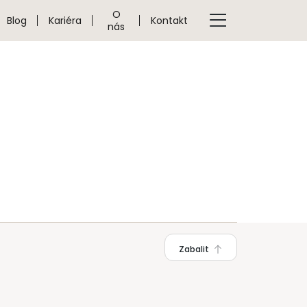
O
Blog
Kariéra
Kontakt
nás
Zabalit