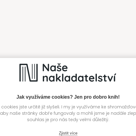
Jak využíváme cookies? Jen pro dobro knih!
ookies jste určitě již slyšeli. I my je využíváme ke shromažďo
 aby naše stránky dobře fungovaly a mohli jsme je nadále zle
souhlas je pro nás tedy velmi důležitý.
Zjistit více