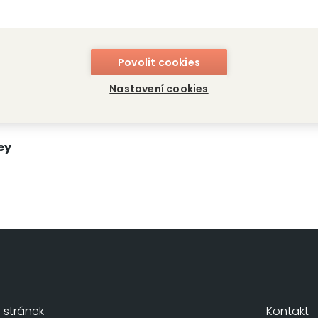
Povolit cookies
Nastavení cookies
ey
stránek
Kontakt