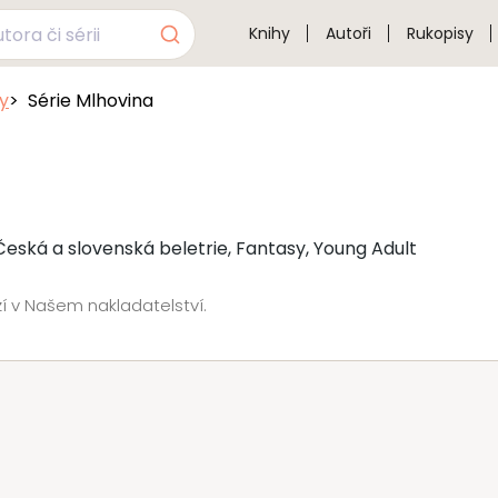
Knihy
Autoři
Rukopisy
sy
Série Mlhovina
 Česká a slovenská beletrie, Fantasy, Young Adult
í v Našem nakladatelství.