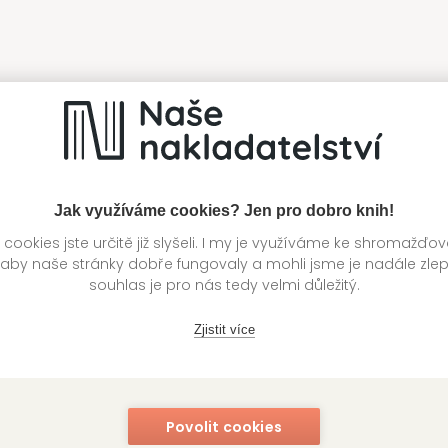
Jak využíváme cookies? Jen pro dobro knih!
ookies jste určitě již slyšeli. I my je využíváme ke shromažďo
 aby naše stránky dobře fungovaly a mohli jsme je nadále zle
souhlas je pro nás tedy velmi důležitý.
Zjistit více
Povolit cookies