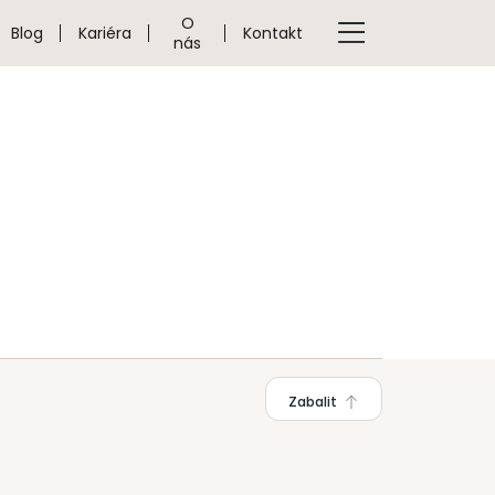
O
Blog
Kariéra
Kontakt
nás
Zabalit