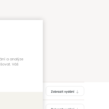
vání a analýze
pšovat. Váš
Zobrazit vydání