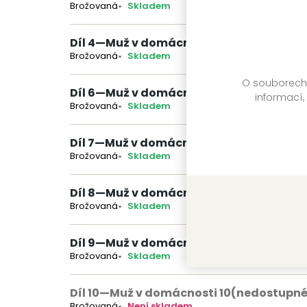
Brožovaná
Skladem
Díl 4
—
Muž v domácnosti 4
Brožovaná
Skladem
O souborech c
Díl 6
—
Muž v domácnosti 6
informací,
Brožovaná
Skladem
Díl 7
—
Muž v domácnosti 7
Brožovaná
Skladem
Díl 8
—
Muž v domácnosti 8
Brožovaná
Skladem
Díl 9
—
Muž v domácnosti 9
Brožovaná
Skladem
Díl 10
—
Muž v domácnosti 10
(nedostupné
Brožovaná
Není skladem