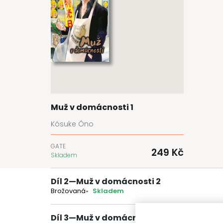
Muž v domácnosti 1
Kósuke Óno
GATE
249 Kč
Skladem
Díl 2
—
Muž v domácnosti 2
Brožovaná
Skladem
Díl 3
—
Muž v domácnosti 3