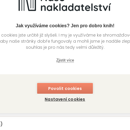
Jak využíváme cookies? Jen pro dobro knih!
ookies jste určitě již slyšeli. I my je využíváme ke shromažďo
 aby naše stránky dobře fungovaly a mohli jsme je nadále zle
souhlas je pro nás tedy velmi důležitý.
Zjistit více
Povolit cookies
Nastavení cookies
)