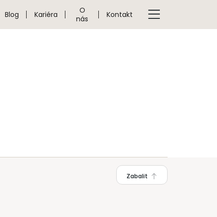
O
Blog
Kariéra
Kontakt
nás
Zabalit