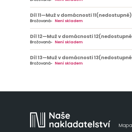
Díl 11
—
Muž v domácnosti 11
(nedostupné)
Brožovaná
Není skladem
Díl 12
—
Muž v domácnosti 12
(nedostupné
Brožovaná
Není skladem
Díl 13
—
Muž v domácnosti 13
(nedostupné
Brožovaná
Není skladem
Mapa 