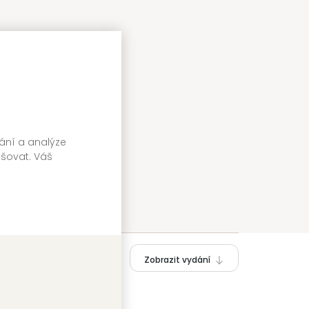
vání a analýze
pšovat. Váš
Zobrazit vydání