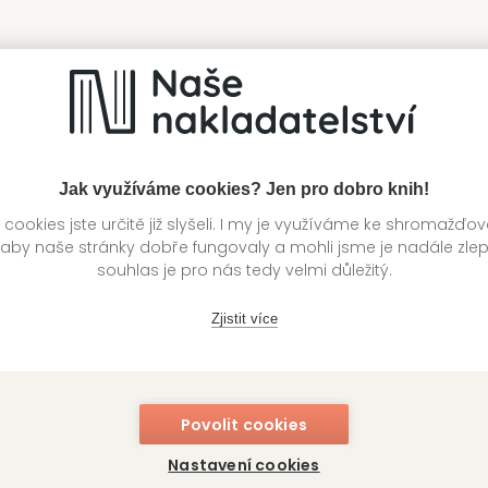
Jak využíváme cookies? Jen pro dobro knih!
ookies jste určitě již slyšeli. I my je využíváme ke shromažďo
 aby naše stránky dobře fungovaly a mohli jsme je nadále zle
souhlas je pro nás tedy velmi důležitý.
Zjistit více
Povolit cookies
Nastavení cookies