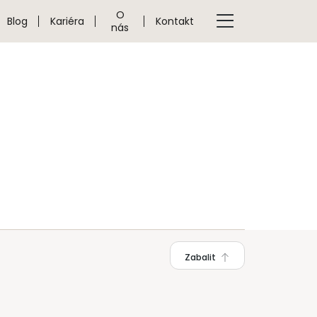
O
Blog
Kariéra
Kontakt
nás
Zabalit