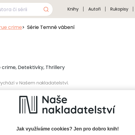
Knihy
Autoři
Rukopisy
true crime
Série Temné vábení
e crime, Detektivky, Thrillery
ychází v Našem nakladatelství.
Jak využíváme cookies? Jen pro dobro knih!