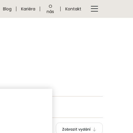
O
Blog
Kariéra
Kontakt
nás
Zobrazit vydání