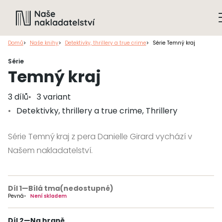
Domů
Naše knihy
Detektivky, thrillery a true crime
Série Temný kraj
Série
Temný kraj
3 dílů
3 variant
Detektivky, thrillery a true crime, Thrillery
Série Temný kraj z pera Danielle Girard vychází v
Našem nakladatelství.
Díl 1
—
Bílá tma
(nedostupné)
Pevná
Není skladem
Díl 2
—
Na hraně