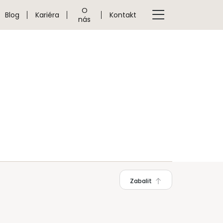
O
Blog
Kariéra
Kontakt
nás
Zabalit