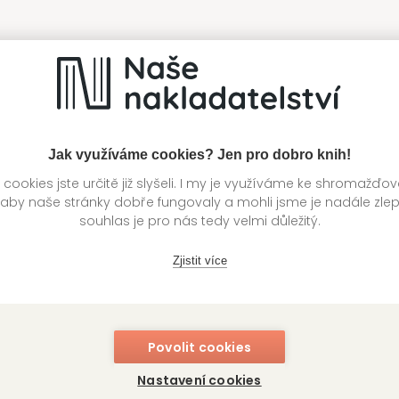
Jak využíváme cookies? Jen pro dobro knih!
ookies jste určitě již slyšeli. I my je využíváme ke shromažďo
 aby naše stránky dobře fungovaly a mohli jsme je nadále zle
souhlas je pro nás tedy velmi důležitý.
Zjistit více
Povolit cookies
Nastavení cookies