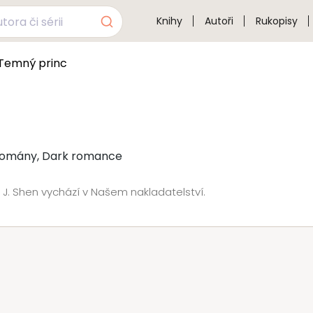
Knihy
Autoři
Rukopisy
 Temný princ
 romány, Dark romance
. J. Shen vychází v Našem nakladatelství.