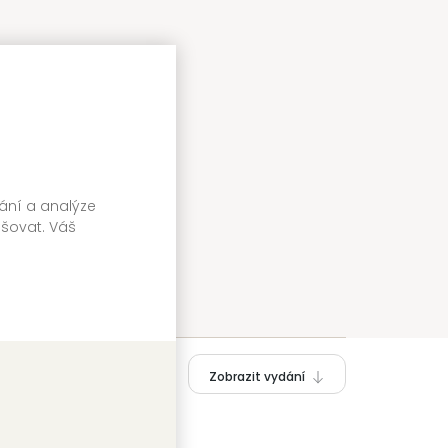
vání a analýze
pšovat. Váš
Zobrazit vydání