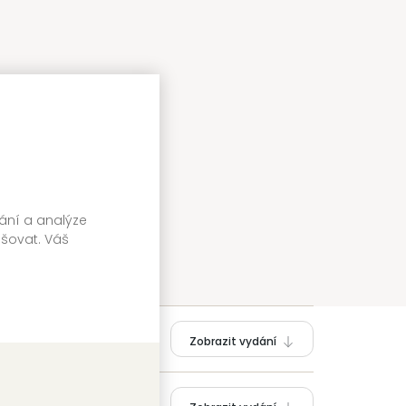
vání a analýze
pšovat. Váš
Zobrazit vydání