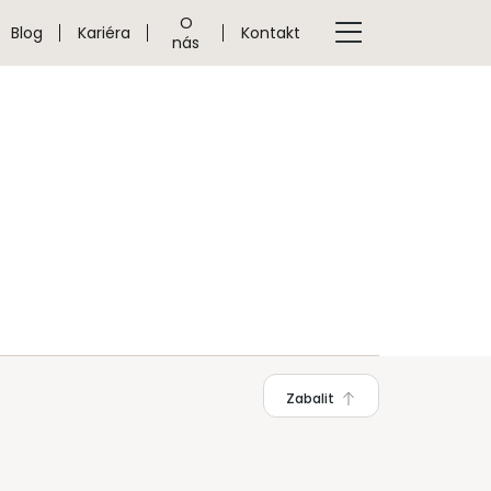
O
Blog
Kariéra
Kontakt
nás
Zabalit