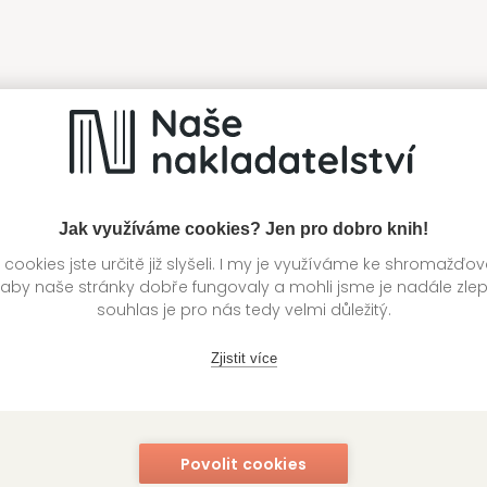
Jak využíváme cookies? Jen pro dobro knih!
ookies jste určitě již slyšeli. I my je využíváme ke shromažďo
 aby naše stránky dobře fungovaly a mohli jsme je nadále zle
souhlas je pro nás tedy velmi důležitý.
Zjistit více
Povolit cookies