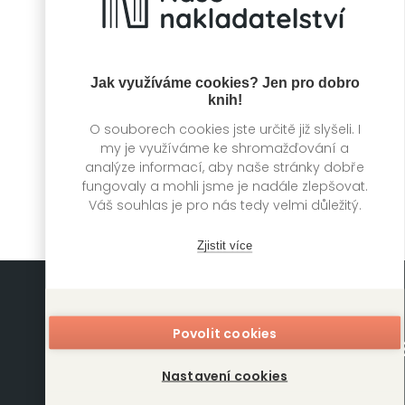
Jak využíváme cookies? Jen pro dobro
knih!
Jezdec
O souborech cookies jste určitě již slyšeli. I
Christina Olséni,
my je využíváme ke shromažďování a
Micke Hansen
analýze informací, aby naše stránky dobře
fungovaly a mohli jsme je nadále zlepšovat.
Váš souhlas je pro nás tedy velmi důležitý.
Zjistit více
Povolit cookies
Nastavení cookies
Mapa stránek