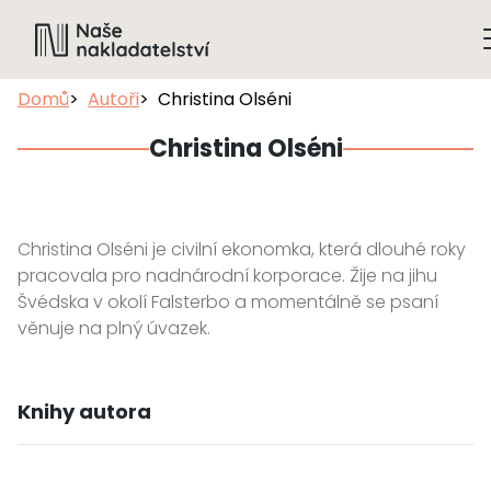
Domů
Autoři
Christina Olséni
Christina Olséni
Christina Olséni je civilní ekonomka, která dlouhé roky
pracovala pro nadnárodní korporace. Žije na jihu
Švédska v okolí Falsterbo a momentálně se psaní
věnuje na plný úvazek.
Knihy autora