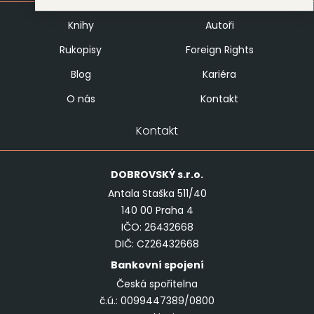
Knihy
Autoři
Rukopisy
Foreign Rights
Blog
Kariéra
O nás
Kontakt
Kontakt
DOBROVSKÝ
s.r.o.
Antala Staška 511/40
140 00 Praha 4
IČO: 26432668
DIČ: CZ26432668
Bankovní spojení
Česká spořitelna
č.ú.: 0099447389/0800