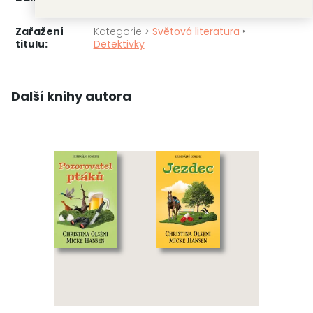
3.
Jezdec
Zařažení
Kategorie >
Světová literatura
‣
titulu:
Detektivky
Další knihy autora