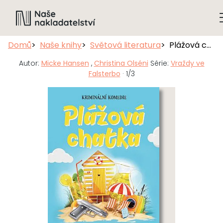
Domů
Naše knihy
Světová literatura
Plážová chatka
Autor:
Micke Hansen
,
Christina Olséni
Série:
Vraždy ve
Falsterbo
· 1/3