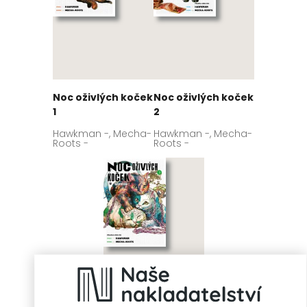
Noc oživlých koček
Noc oživlých koček
1
2
Hawkman -, Mecha-
Hawkman -, Mecha-
Roots -
Roots -