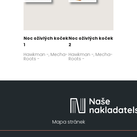
Noc oživlých koček
Noc oživlých koček
1
2
Hawkman -, Mecha-
Hawkman -, Mecha-
Roots -
Roots -
Mapa stránek