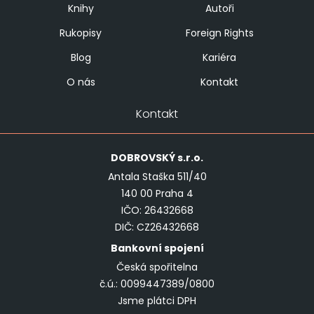
Knihy
Autoři
Rukopisy
Foreign Rights
Blog
Kariéra
O nás
Kontakt
Kontakt
DOBROVSKÝ
s.r.o.
Antala Staška 511/40
140 00 Praha 4
IČO: 26432668
DIČ: CZ26432668
Bankovní spojení
Česká spořitelna
č.ú.: 0099447389/0800
Jsme plátci DPH