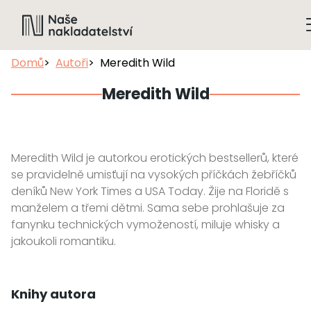
Domů
Autoři
Meredith Wild
Meredith Wild
Meredith Wild je autorkou erotických bestsellerů, které
se pravidelně umisťují na vysokých příčkách žebříčků
deníků New York Times a USA Today. Žije na Floridě s
manželem a třemi dětmi. Sama sebe prohlašuje za
fanynku technických vymožeností, miluje whisky a
jakoukoli romantiku.
Knihy autora