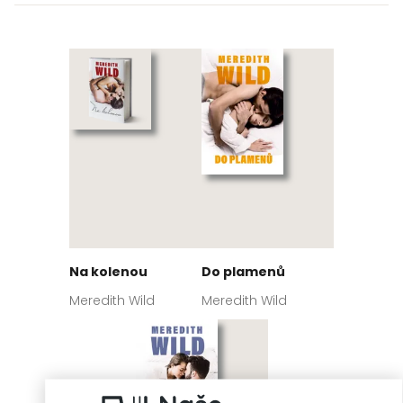
Na kolenou
Do plamenů
Meredith Wild
Meredith Wild