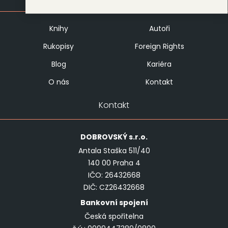
Knihy
Autoři
Rukopisy
Foreign Rights
Blog
Kariéra
O nás
Kontakt
Kontakt
DOBROVSKÝ
s.r.o.
Antala Staška 511/40
140 00 Praha 4
IČO: 26432668
DIČ: CZ26432668
Bankovní spojení
Česká spořitelna