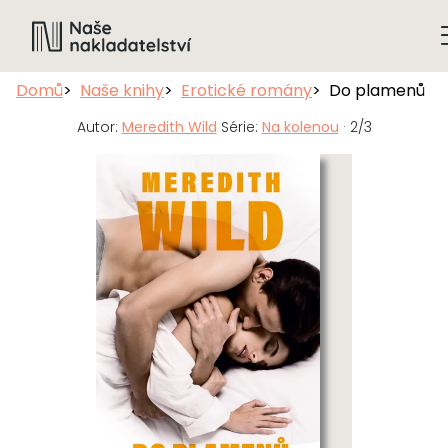
Domů
Naše knihy
Erotické romány
Do plamenů
Autor:
Meredith Wild
Série:
Na kolenou
· 2/3