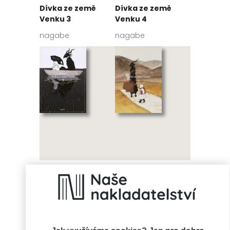
Dívka ze země
Dívka ze země
Venku 3
Venku 4
nagabe
nagabe
Dívka ze země
Dívka ze země
Venku 5
Venku 6
nagabe
nagabe