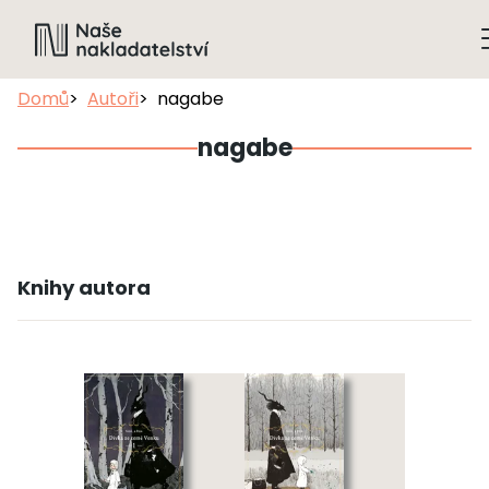
Domů
Autoři
nagabe
nagabe
Knihy autora